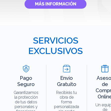
MÁS INFORMACIÓN
SERVICIOS
EXCLUSIVOS
Pago
Envío
Aseso
Seguro
Gratuito
de
Compr
Garantizamos
Recibirás tu
Onlin
la protección
obra de
de tus datos
forma
Un equi
personales y
personalizada
de