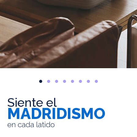
Siente el
MADRIDISMO
en cada latido