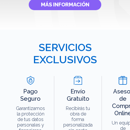
MÁS INFORMACIÓN
SERVICIOS
EXCLUSIVOS
Pago
Envío
Aseso
Seguro
Gratuito
de
Compr
Garantizamos
Recibirás tu
Onlin
la protección
obra de
de tus datos
forma
Un equi
personales y
personalizada
de