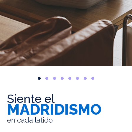
Siente el
MADRIDISMO
en cada latido