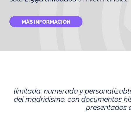
MÁS INFORMACIÓN
limitada, numerada y personalizabl
del madridismo, con documentos histó
presentados e