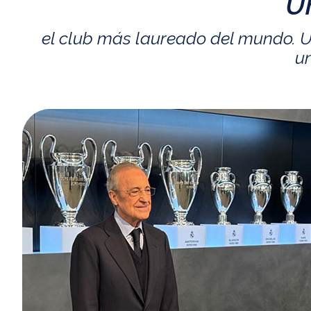
U
el club más laureado del mundo. U
un