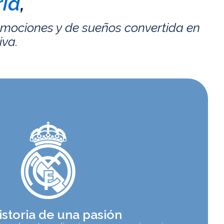
id
,
emociones y de sueños convertida en
iva.
istoria de una pasión