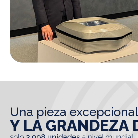
una pieza excepciona
Y LA GRANDEZA 
solo
2.998 unidades
a nivel mundial