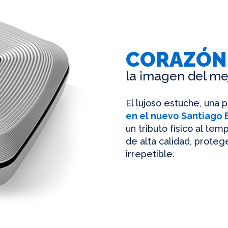
CORAZÓN
la imagen del me
El lujoso estuche, una 
en el nuevo Santiago
un tributo físico al te
de alta calidad, protege
irrepetible.