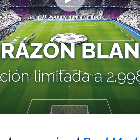
ORAZÓN BLAN
ción limitada a 2.998