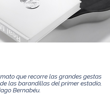
rmato que recorre las grandes gestas
de las barandillas del primer estadio,
tiago Bernabéu.