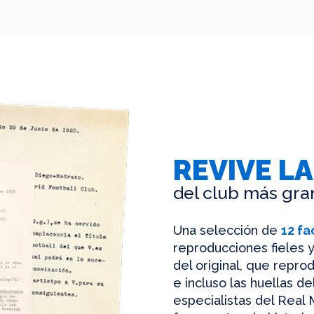
REVIVE LA
del club más gra
Una selección de
12 fa
reproducciones fieles y
del original, que reprod
e incluso las huellas d
especialistas del Real 