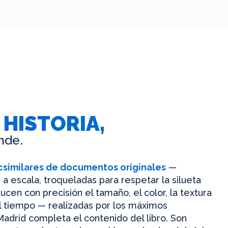
 HISTORIA,
nde.
csimilares de documentos originales
—
 a escala, troqueladas para respetar la silueta
ucen con precisión el tamaño, el color, la textura
el tiempo — realizadas por los máximos
Madrid completa el contenido del libro. Son