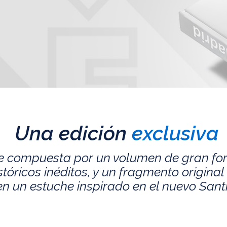
Una edición
exclusiva
e compuesta por un volumen de gran fo
ricos inéditos, y un fragmento original 
n un estuche inspirado en el nuevo San