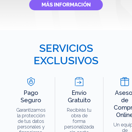
MÁS INFORMACIÓN
SERVICIOS
EXCLUSIVOS
Pago
Envío
Aseso
Seguro
Gratuito
de
Compr
Garantizamos
Recibirás tu
Onlin
la protección
obra de
de tus datos
forma
Un equi
personales y
personalizada
de