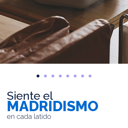
Siente el
MADRIDISMO
en cada latido