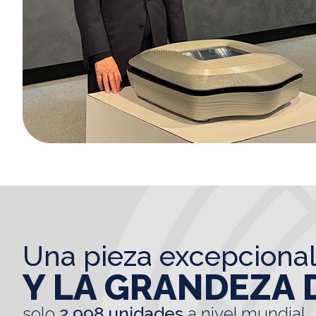
una pieza excepciona
Y LA GRANDEZA 
solo
2.998 unidades
a nivel mundial