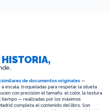
 HISTORIA,
nde.
csimilares de documentos originales
—
 a escala, troqueladas para respetar la silueta
ucen con precisión el tamaño, el color, la textura
el tiempo — realizadas por los máximos
Madrid completa el contenido del libro. Son