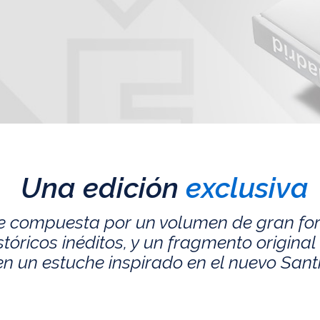
Una edición
exclusiva
e compuesta por un volumen de gran fo
ricos inéditos, y un fragmento original 
n un estuche inspirado en el nuevo San