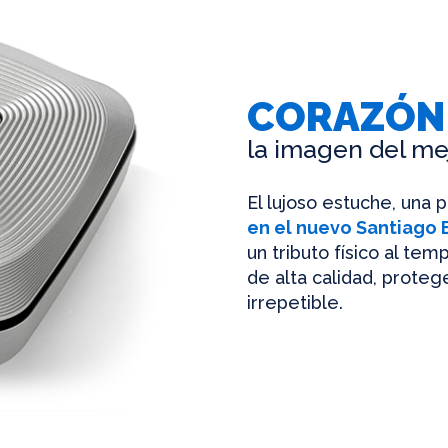
CORAZÓN
la imagen del me
El lujoso estuche, una 
en el nuevo Santiago
un tributo físico al te
de alta calidad, protege
irrepetible.