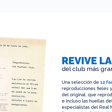
REVIVE LA
del club más gra
Una selección de
12 fa
reproducciones fieles y
del original, que reprod
e incluso las huellas d
especialistas del Real 