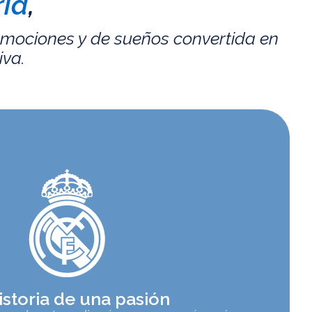
id
,
emociones y de sueños convertida en
iva.
istoria de una pasión