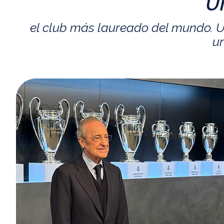
U
el club más laureado del mundo. U
un