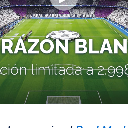
ORAZÓN BLAN
ción limitada a 2.998