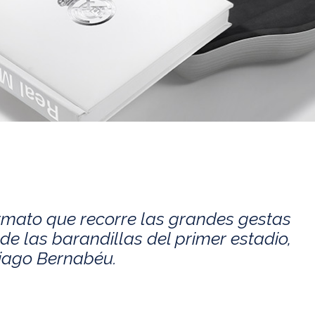
rmato que recorre las grandes gestas
de las barandillas del primer estadio,
tiago Bernabéu.