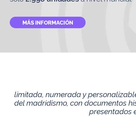
MÁS INFORMACIÓN
limitada, numerada y personalizabl
del madridismo, con documentos histó
presentados e