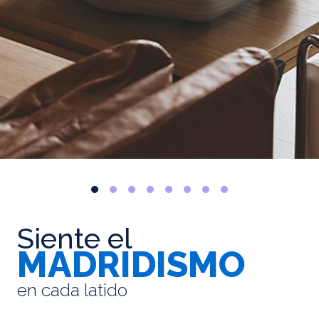
Siente el
MADRIDISMO
en cada latido