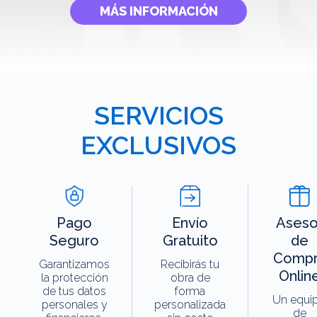
MÁS INFORMACIÓN
SERVICIOS
EXCLUSIVOS
Pago
Envío
Aseso
Seguro
Gratuito
de
Compr
Garantizamos
Recibirás tu
Onlin
la protección
obra de
de tus datos
forma
Un equi
personales y
personalizada
de