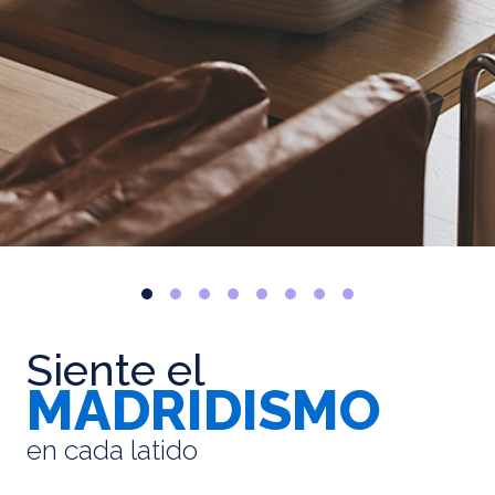
Siente el
MADRIDISMO
en cada latido