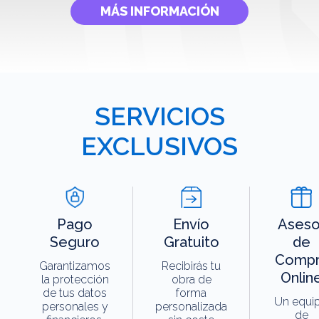
MÁS INFORMACIÓN
SERVICIOS
EXCLUSIVOS
Pago
Envío
Aseso
Seguro
Gratuito
de
Compr
Garantizamos
Recibirás tu
Onlin
la protección
obra de
de tus datos
forma
Un equi
personales y
personalizada
de