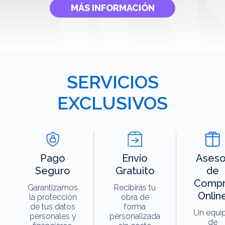
MÁS INFORMACIÓN
SERVICIOS
EXCLUSIVOS
Pago
Envío
Aseso
Seguro
Gratuito
de
Compr
Garantizamos
Recibirás tu
Onlin
la protección
obra de
de tus datos
forma
Un equi
personales y
personalizada
de