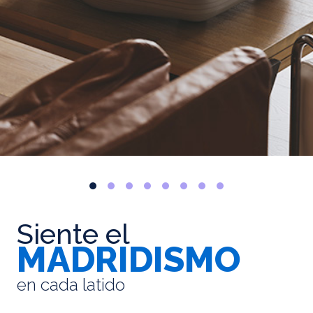
Siente el
MADRIDISMO
en cada latido