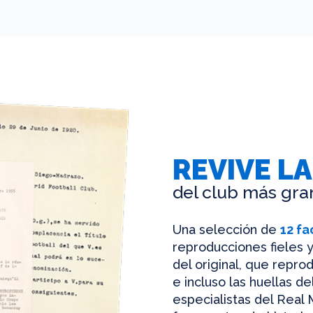
REVIVE LA
del club más gra
Una selección de
12 fa
reproducciones fieles y
del original, que reprod
e incluso las huellas d
especialistas del Real 