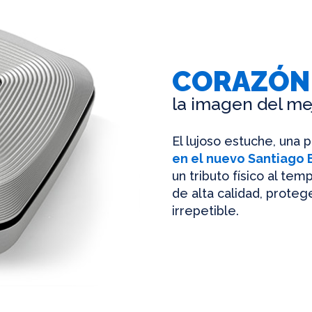
CORAZÓN
la imagen del me
El lujoso estuche, una 
en el nuevo Santiago
un tributo físico al te
de alta calidad, protege
irrepetible.