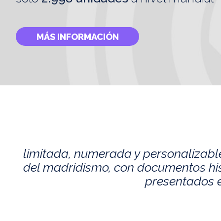
MÁS INFORMACIÓN
limitada, numerada y personalizabl
del madridismo, con documentos histó
presentados e