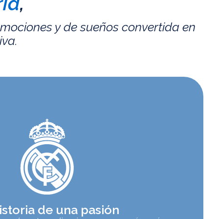
id
,
emociones y de sueños convertida en
iva.
istoria de una pasión