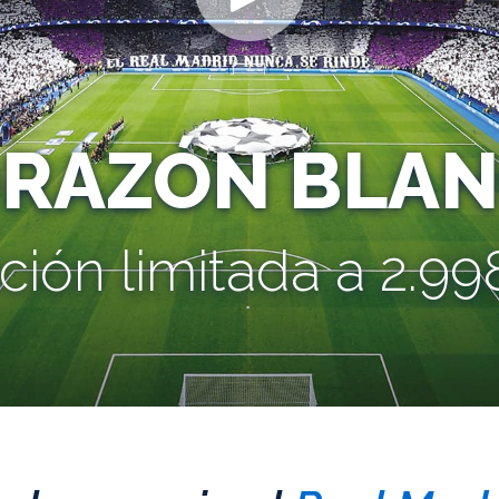
ORAZÓN BLAN
ción limitada a 2.998