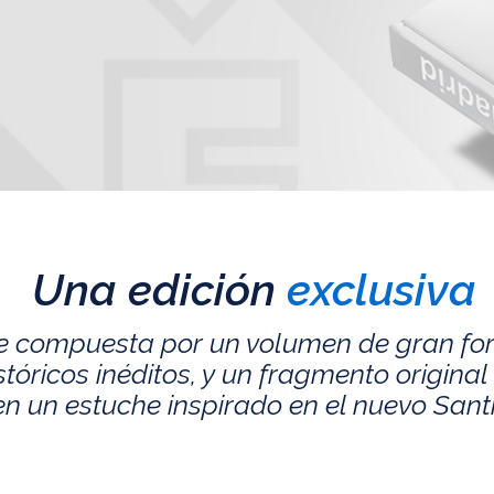
Una edición
exclusiva
e compuesta por un volumen de gran fo
ricos inéditos, y un fragmento original 
n un estuche inspirado en el nuevo San