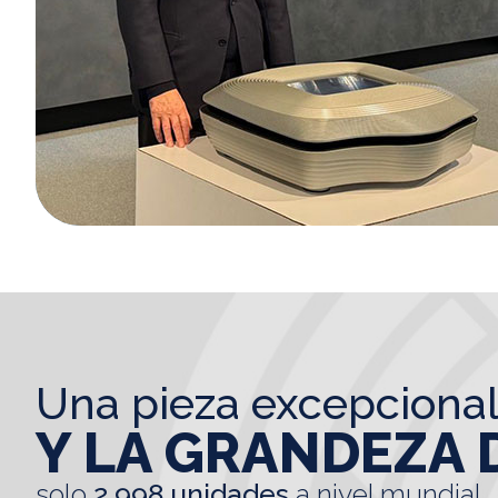
una pieza excepciona
Y LA GRANDEZA 
solo
2.998 unidades
a nivel mundial