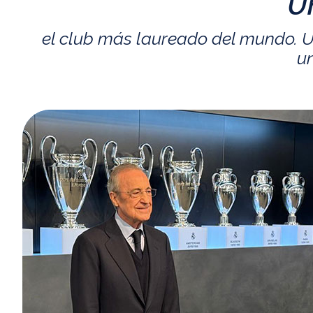
U
el club más laureado del mundo. U
un