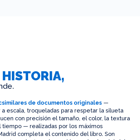
 HISTORIA,
nde.
csimilares de documentos originales
—
 a escala, troqueladas para respetar la silueta
ucen con precisión el tamaño, el color, la textura
el tiempo — realizadas por los máximos
Madrid completa el contenido del libro. Son