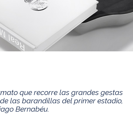
rmato que recorre las grandes gestas
de las barandillas del primer estadio,
tiago Bernabéu.