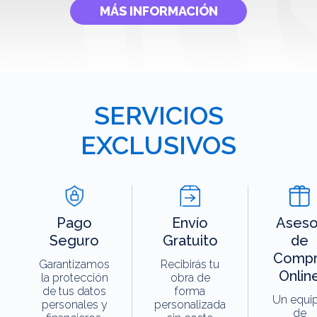
MÁS INFORMACIÓN
SERVICIOS
EXCLUSIVOS
Pago
Envío
Aseso
Seguro
Gratuito
de
Compr
Garantizamos
Recibirás tu
Onlin
la protección
obra de
de tus datos
forma
Un equi
personales y
personalizada
de