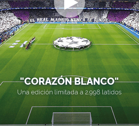
"CORAZÓN BLANCO"
Una edición limitada a 2.998 latidos