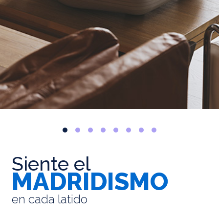
Siente el
MADRIDISMO
en cada latido