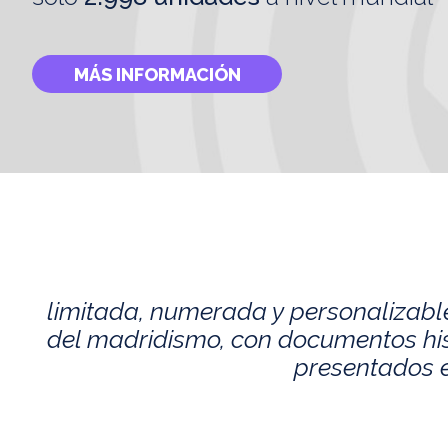
MÁS INFORMACIÓN
limitada, numerada y personalizabl
del madridismo, con documentos histó
presentados e