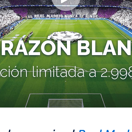
ORAZÓN BLAN
ción limitada a 2.998