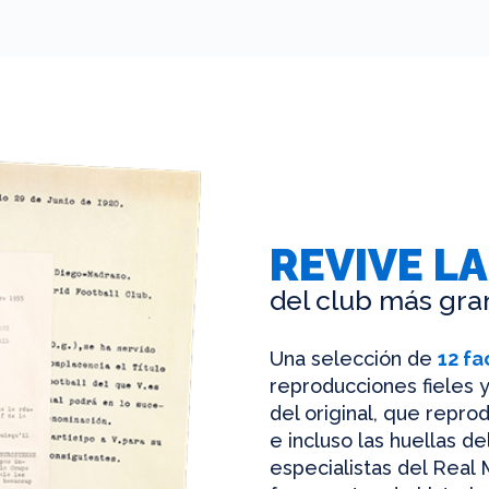
REVIVE LA
del club más gra
Una selección de
12 fa
reproducciones fieles y
del original, que reprod
e incluso las huellas d
especialistas del Real 