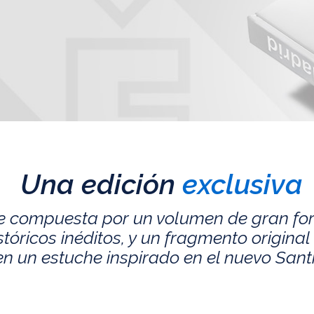
Una edición
exclusiva
e compuesta por un volumen de gran fo
ricos inéditos, y un fragmento original 
n un estuche inspirado en el nuevo San