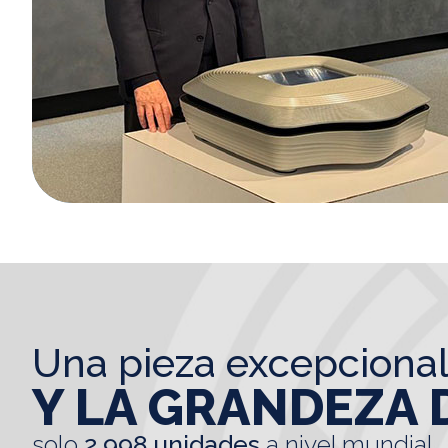
una pieza excepciona
Y LA GRANDEZA 
solo
2.998 unidades
a nivel mundial