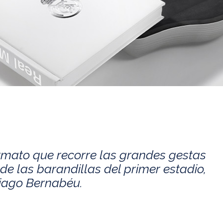
rmato que recorre las grandes gestas
de las barandillas del primer estadio,
tiago Bernabéu.