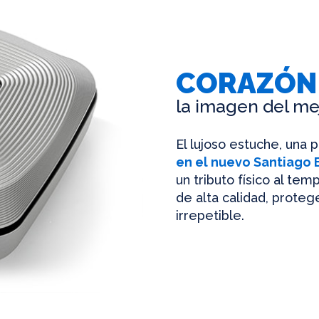
CORAZÓN
la imagen del me
El lujoso estuche, una 
en el nuevo Santiago
un tributo físico al te
de alta calidad, protege
irrepetible.