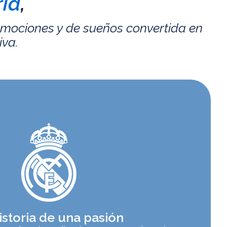
id
,
emociones y de sueños convertida en
iva.
istoria de una pasión