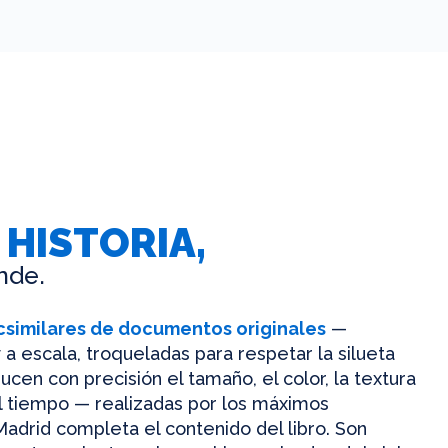
 HISTORIA,
nde.
csimilares de documentos originales
—
 a escala, troqueladas para respetar la silueta
ucen con precisión el tamaño, el color, la textura
el tiempo — realizadas por los máximos
Madrid completa el contenido del libro. Son