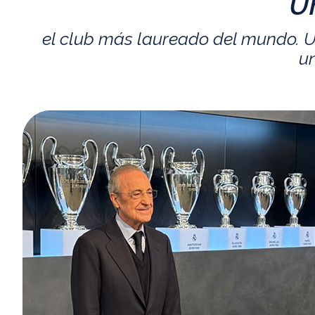
U
el club más laureado del mundo. U
un