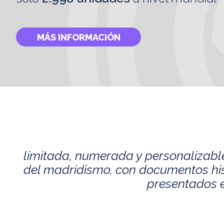
MÁS INFORMACIÓN
limitada, numerada y personalizabl
del madridismo, con documentos histó
presentados e