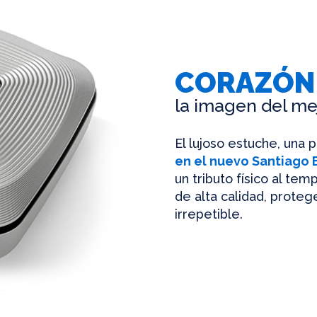
CORAZÓN
la imagen del me
El lujoso estuche, una 
en el nuevo Santiago
un tributo físico al te
de alta calidad, protege
irrepetible.