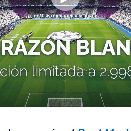
ORAZÓN BLAN
ción limitada a 2.998