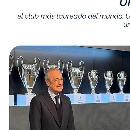
U
el club más laureado del mundo. U
un