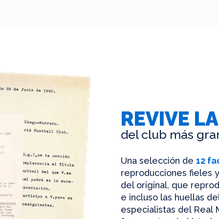
REVIVE LA
del club más gra
Una selección de
12 fa
reproducciones fieles y
del original, que reprod
e incluso las huellas d
especialistas del Real 