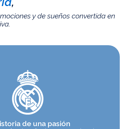
id
,
emociones y de sueños convertida en
iva.
istoria de una pasión