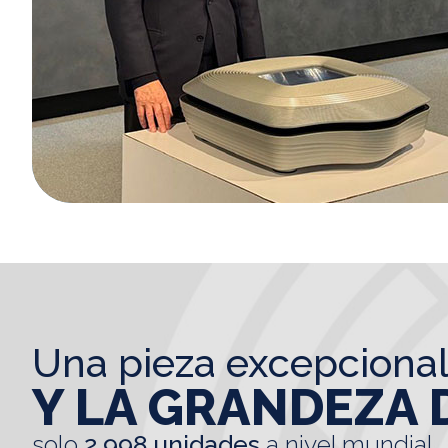
una pieza excepciona
Y LA GRANDEZA 
solo
2.998 unidades
a nivel mundial