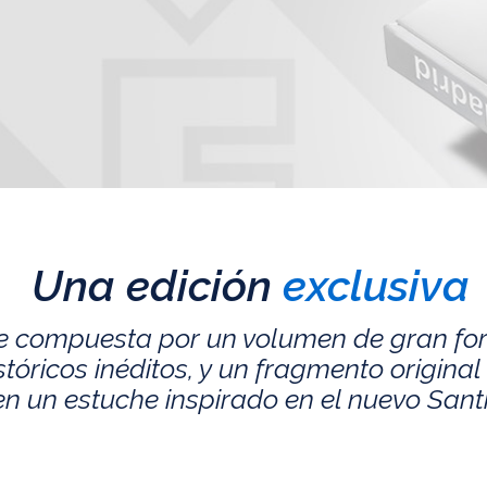
Una edición
exclusiva
e compuesta por un volumen de gran fo
ricos inéditos, y un fragmento original 
n un estuche inspirado en el nuevo San