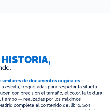
 HISTORIA,
nde.
csimilares de documentos originales
—
 a escala, troqueladas para respetar la silueta
ucen con precisión el tamaño, el color, la textura
el tiempo — realizadas por los máximos
Madrid completa el contenido del libro. Son