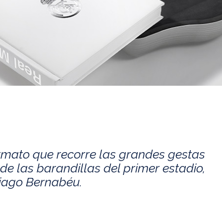
rmato que recorre las grandes gestas
de las barandillas del primer estadio,
tiago Bernabéu.