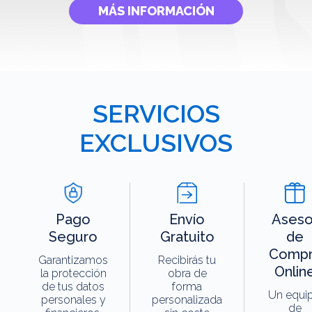
MÁS INFORMACIÓN
SERVICIOS
EXCLUSIVOS
Pago
Envío
Aseso
Seguro
Gratuito
de
Compr
Garantizamos
Recibirás tu
Onlin
la protección
obra de
de tus datos
forma
Un equi
personales y
personalizada
de