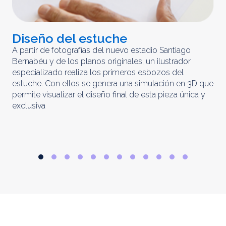
Diseño del estuche
C
m
A partir de fotografías del nuevo estadio Santiago
Bernabéu y de los planos originales, un ilustrador
El 
especializado realiza los primeros esbozos del
iny
estuche. Con ellos se genera una simulación en 3D que
obt
permite visualizar el diseño final de esta pieza única y
ela
exclusiva
par
rep