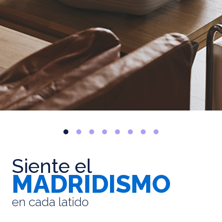
Siente el
MADRIDISMO
en cada latido