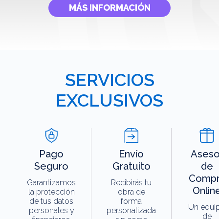
MÁS INFORMACIÓN
SERVICIOS
EXCLUSIVOS
Pago
Envío
Aseso
Seguro
Gratuito
de
Compr
Garantizamos
Recibirás tu
Onlin
la protección
obra de
de tus datos
forma
Un equi
personales y
personalizada
de