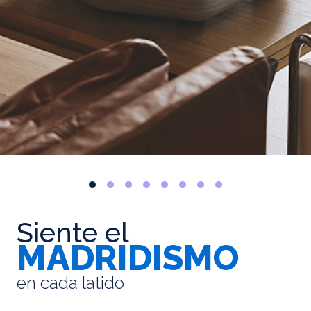
Siente el
MADRIDISMO
en cada latido