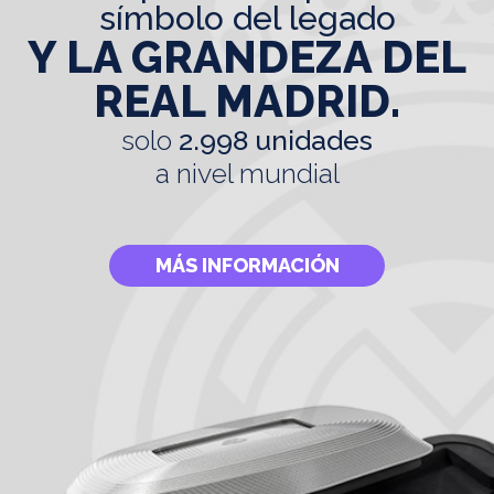
símbolo del legado
Y LA GRANDEZA DEL
REAL MADRID.
solo
2.998 unidades
a nivel mundial
MÁS INFORMACIÓN