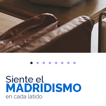
Siente el
MADRIDISMO
en cada latido