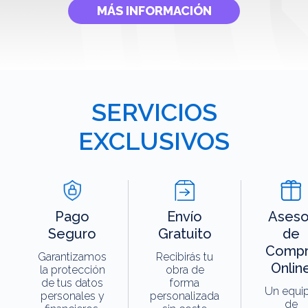
MÁS INFORMACIÓN
SERVICIOS
EXCLUSIVOS
Pago
Envío
Aseso
Seguro
Gratuito
de
Compr
Garantizamos
Recibirás tu
Onlin
la protección
obra de
de tus datos
forma
Un equi
personales y
personalizada
de