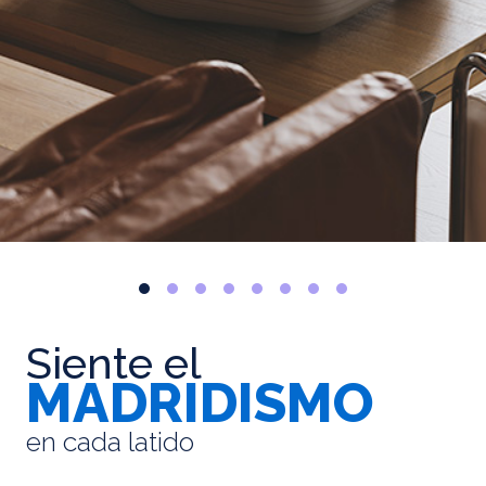
Siente el
MADRIDISMO
en cada latido