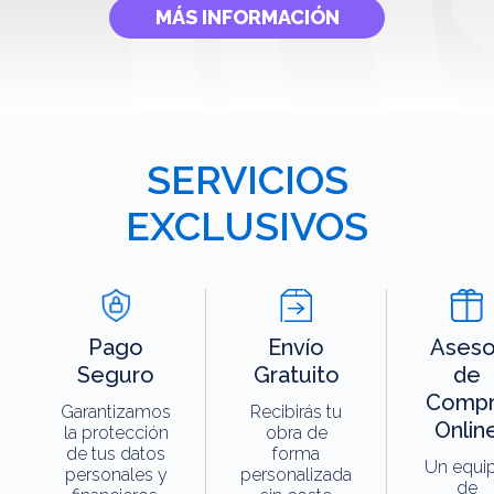
MÁS INFORMACIÓN
SERVICIOS
EXCLUSIVOS
Pago
Envío
Aseso
Seguro
Gratuito
de
Compr
Garantizamos
Recibirás tu
Onlin
la protección
obra de
de tus datos
forma
Un equi
personales y
personalizada
de