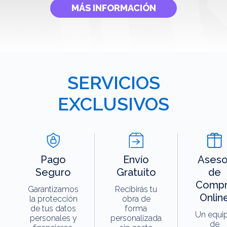
MÁS INFORMACIÓN
SERVICIOS
EXCLUSIVOS
Pago
Envío
Aseso
Seguro
Gratuito
de
Compr
Garantizamos
Recibirás tu
Onlin
la protección
obra de
de tus datos
forma
Un equi
personales y
personalizada
de