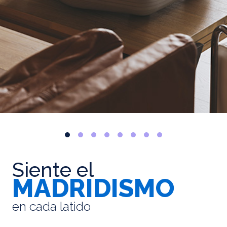
Siente el
MADRIDISMO
en cada latido