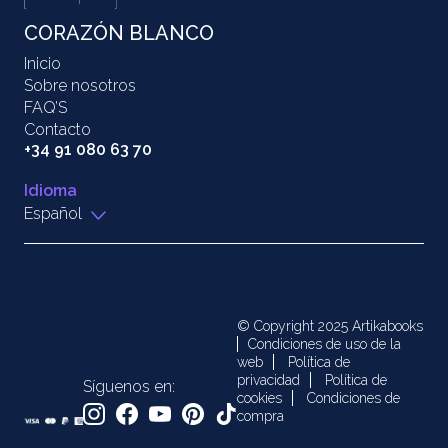
CORAZÓN BLANCO
Inicio
Sobre nosotros
FAQ’S
Contacto
+34 91 080 63 70
Idioma
Español
© Copyright 2025 Artikabooks
Condiciones de uso de la
web
Política de
privacidad
Política de
Síguenos en:
cookies
Condiciones de
compra