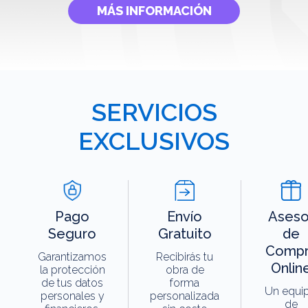
MÁS INFORMACIÓN
SERVICIOS
EXCLUSIVOS
Pago
Envío
Aseso
Seguro
Gratuito
de
Compr
Garantizamos
Recibirás tu
Onlin
la protección
obra de
de tus datos
forma
Un equi
personales y
personalizada
de