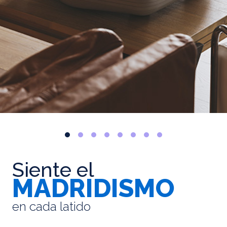
Siente el
MADRIDISMO
en cada latido