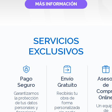
MÁS INFORMACIÓN
SERVICIOS
EXCLUSIVOS
Pago
Envío
Aseso
Seguro
Gratuito
de
Compr
Garantizamos
Recibirás tu
Onlin
la protección
obra de
de tus datos
forma
Un equi
personales y
personalizada
de