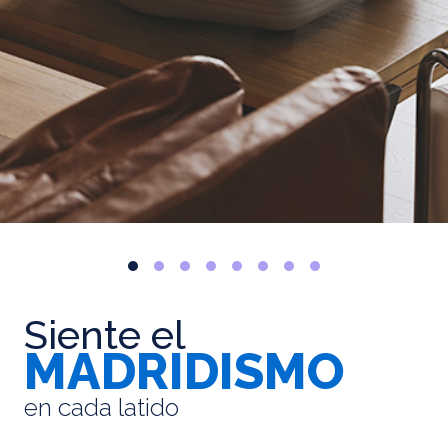
Siente el
MADRIDISMO
en cada latido