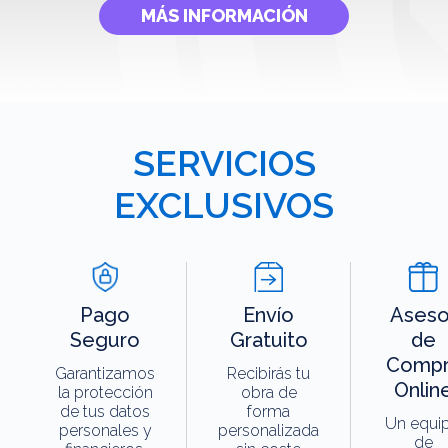
MÁS INFORMACIÓN
SERVICIOS
EXCLUSIVOS
Pago
Envío
Aseso
Seguro
Gratuito
de
Compr
Garantizamos
Recibirás tu
Onlin
la protección
obra de
de tus datos
forma
Un equi
personales y
personalizada
de