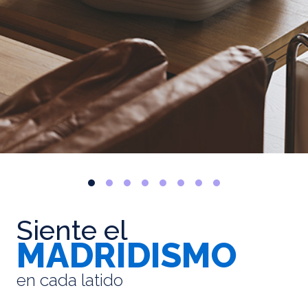
Siente el
MADRIDISMO
en cada latido