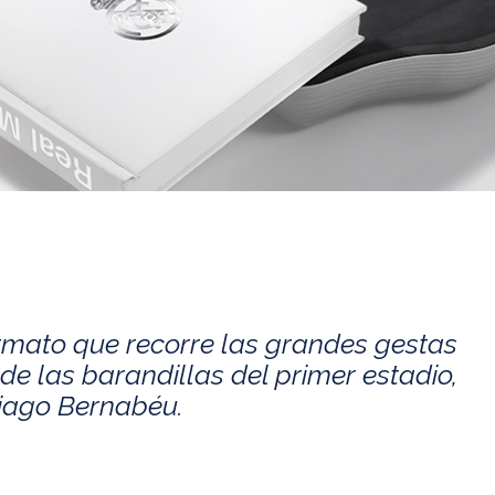
rmato que recorre las grandes gestas
de las barandillas del primer estadio,
tiago Bernabéu.