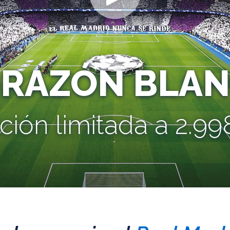
ORAZÓN BLAN
ción limitada a 2.998