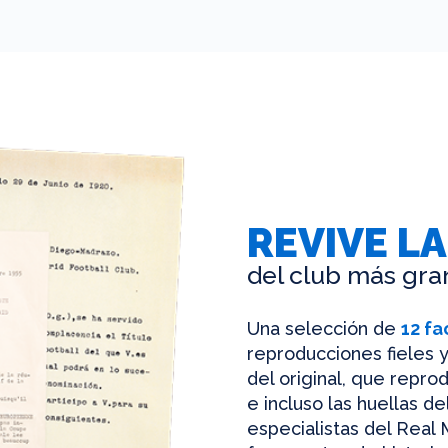
REVIVE LA
del club más gra
Una selección de
12 fa
reproducciones fieles y
del original, que reprod
e incluso las huellas d
especialistas del Real 