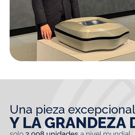
una pieza excepciona
Y LA GRANDEZA 
solo
2.998 unidades
a nivel mundial