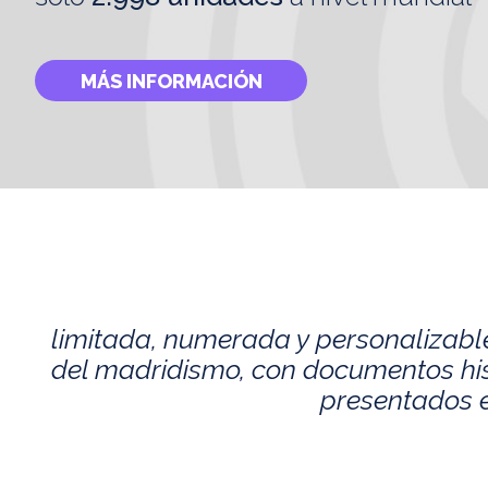
MÁS INFORMACIÓN
limitada, numerada y personalizabl
del madridismo, con documentos histó
presentados e