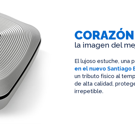
CORAZÓN
la imagen del me
El lujoso estuche, una 
en el nuevo Santiago
un tributo físico al te
de alta calidad, protege
irrepetible.