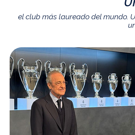
U
el club más laureado del mundo. U
un