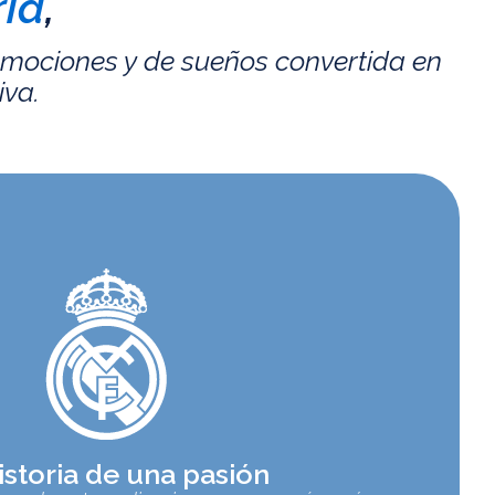
id
,
emociones y de sueños convertida en
iva.
istoria de una pasión