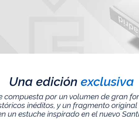
Una edición
exclusiva
e compuesta por un volumen de gran fo
ricos inéditos, y un fragmento original 
n un estuche inspirado en el nuevo San