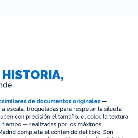
 HISTORIA,
nde.
csimilares de documentos originales
—
 a escala, troqueladas para respetar la silueta
ucen con precisión el tamaño, el color, la textura
el tiempo — realizadas por los máximos
Madrid completa el contenido del libro. Son