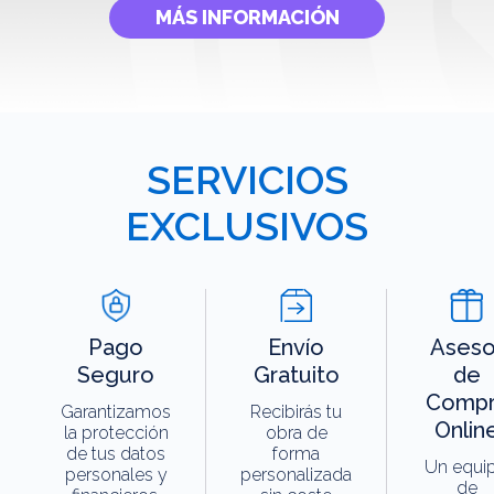
MÁS INFORMACIÓN
SERVICIOS
EXCLUSIVOS
Pago
Envío
Aseso
Seguro
Gratuito
de
Compr
Garantizamos
Recibirás tu
Onlin
la protección
obra de
de tus datos
forma
Un equi
personales y
personalizada
de