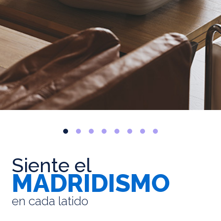
Siente el
MADRIDISMO
en cada latido