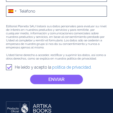
Editorial Planeta SAU tratará sus datos personales para evaluar su nivel
de interés en nuestros productos y servicios y para remitirle, por
cualquier medio, información y comunicaciones comerciales sobre
nuestros productos y servicios, en base al consentimiento prestado por
Usted al completar y remitir el formulario. Los datos sólo se cederán a
empresas de nuestro grupo si nos da su consentimiento y nunca a
empresas ajenas al mismo.
Usted tiene derecho a acceder, rectificar y suprimir los datos, así como a
otros derechos, como se explica en nuestra política de privacidad.
He leído y acepto la
política de privacidad.
ENVIAR