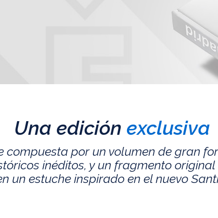
Una edición
exclusiva
e compuesta por un volumen de gran fo
ricos inéditos, y un fragmento original 
n un estuche inspirado en el nuevo San