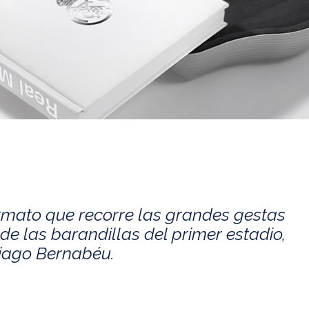
rmato que recorre las grandes gestas
de las barandillas del primer estadio,
tiago Bernabéu.