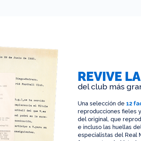
REVIVE LA
del club más gra
Una selección de
12 fa
reproducciones fieles y
del original, que reprod
e incluso las huellas d
especialistas del Real 