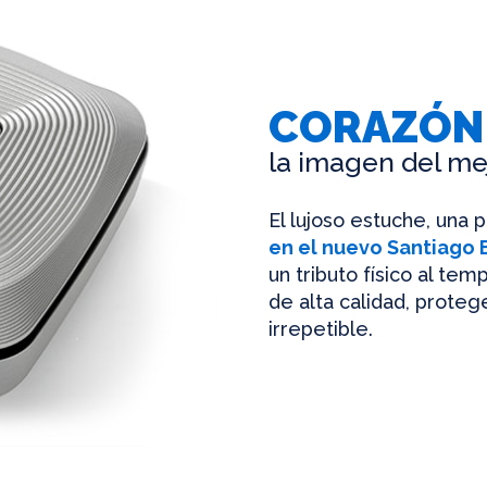
CORAZÓN
la imagen del me
El lujoso estuche, una 
en el nuevo Santiago
un tributo físico al te
de alta calidad, protege
irrepetible.