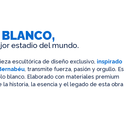
 BLANCO,
jor estadio del mundo.
pieza escultórica de diseño exclusivo,
inspirado
 Bernabéu
, transmite fuerza, pasión y orgullo. Es
mplo blanco. Elaborado con materiales premium
 la historia, la esencia y el legado de esta obra