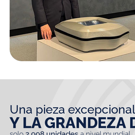
una pieza excepciona
Y LA GRANDEZA 
solo
2.998 unidades
a nivel mundial