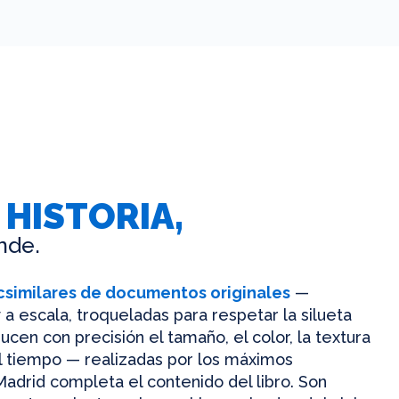
 HISTORIA,
nde.
csimilares de documentos originales
—
 a escala, troqueladas para respetar la silueta
ucen con precisión el tamaño, el color, la textura
el tiempo — realizadas por los máximos
Madrid completa el contenido del libro. Son