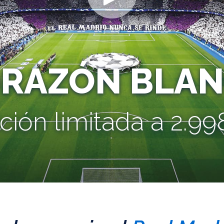
ORAZÓN BLAN
ción limitada a 2.998