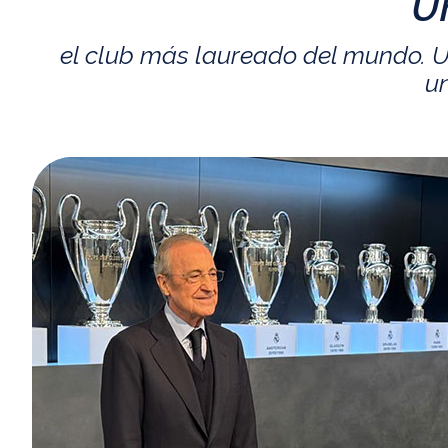
U
el club más laureado del mundo. U
un