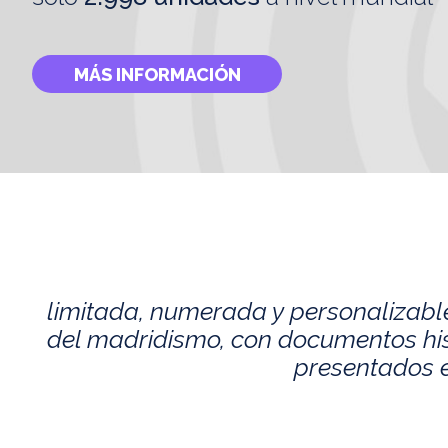
MÁS INFORMACIÓN
limitada, numerada y personalizabl
del madridismo, con documentos histó
presentados e