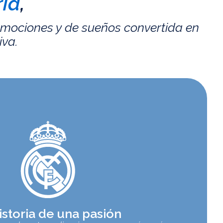
id
,
emociones y de sueños convertida en
iva.
istoria de una pasión