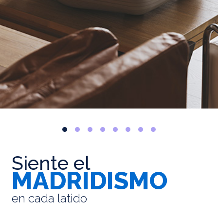
Siente el
MADRIDISMO
en cada latido