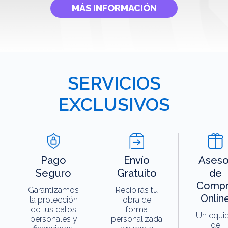
MÁS INFORMACIÓN
SERVICIOS
EXCLUSIVOS
Pago
Envío
Aseso
Seguro
Gratuito
de
Compr
Garantizamos
Recibirás tu
Onlin
la protección
obra de
de tus datos
forma
Un equi
personales y
personalizada
de