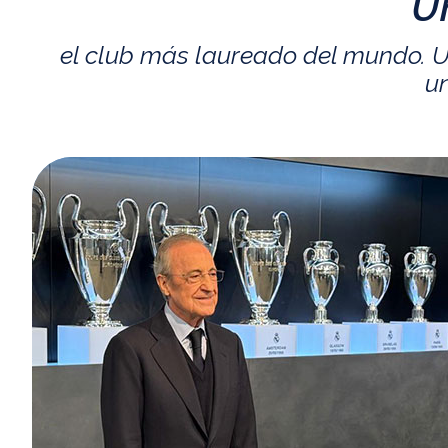
U
el club más laureado del mundo. U
un