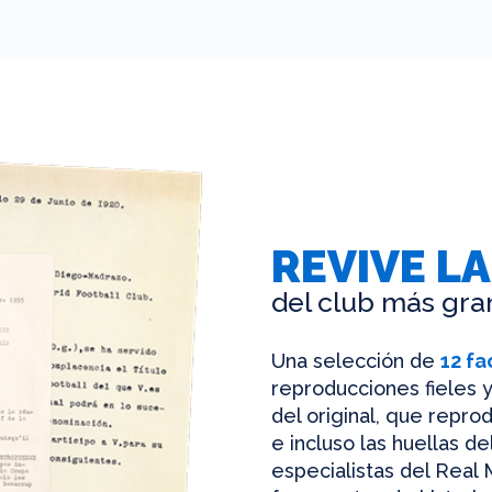
REVIVE LA
del club más gra
Una selección de
12 fa
reproducciones fieles y
del original, que reprod
e incluso las huellas d
especialistas del Real 