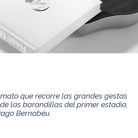
rmato que recorre las grandes gestas
de las barandillas del primer estadio,
tiago Bernabéu.