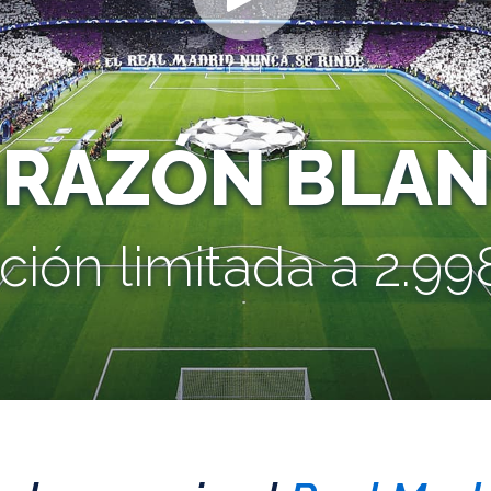
ORAZÓN BLAN
ción limitada a 2.998