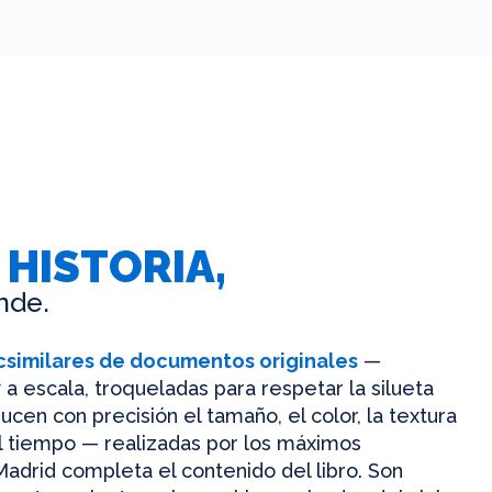
 HISTORIA,
nde.
csimilares de documentos originales
—
 a escala, troqueladas para respetar la silueta
ucen con precisión el tamaño, el color, la textura
el tiempo — realizadas por los máximos
Madrid completa el contenido del libro. Son