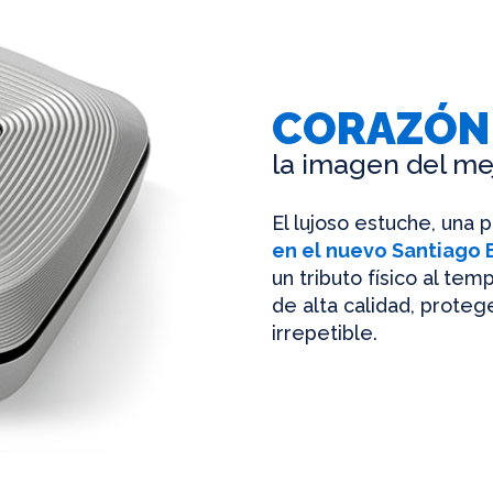
CORAZÓN
la imagen del me
El lujoso estuche, una 
en el nuevo Santiago
un tributo físico al te
de alta calidad, protege
irrepetible.