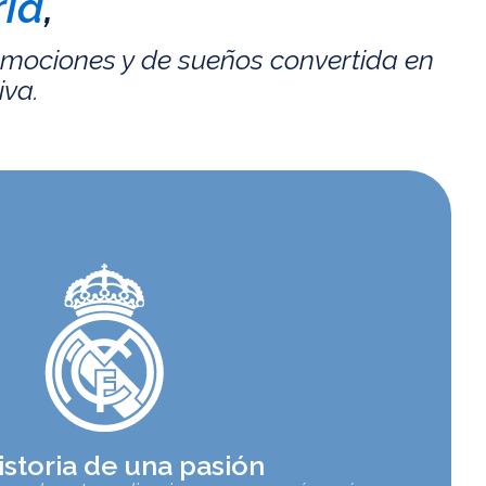
id
,
emociones y de sueños convertida en
iva.
istoria de una pasión