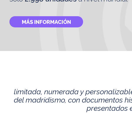
MÁS INFORMACIÓN
limitada, numerada y personalizabl
del madridismo, con documentos histó
presentados e