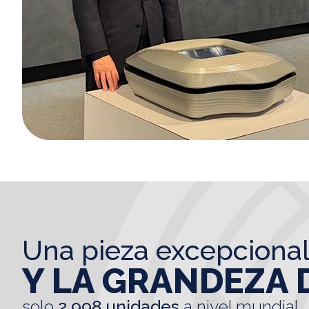
una pieza excepciona
Y LA GRANDEZA 
solo
2.998 unidades
a nivel mundial