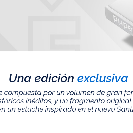
Una edición
exclusiva
e compuesta por un volumen de gran fo
ricos inéditos, y un fragmento original 
n un estuche inspirado en el nuevo San