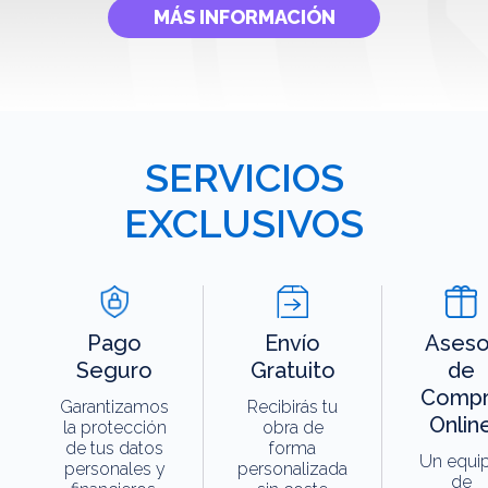
MÁS INFORMACIÓN
SERVICIOS
EXCLUSIVOS
Pago
Envío
Aseso
Seguro
Gratuito
de
Compr
Garantizamos
Recibirás tu
Onlin
la protección
obra de
de tus datos
forma
Un equi
personales y
personalizada
de