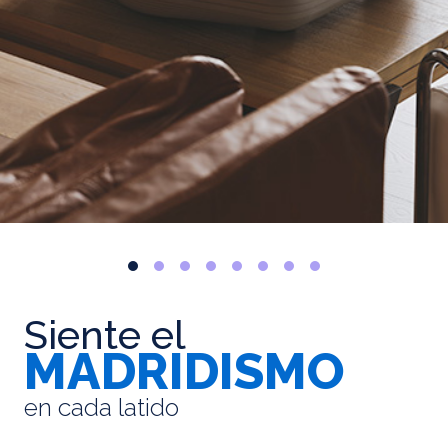
Siente el
MADRIDISMO
en cada latido