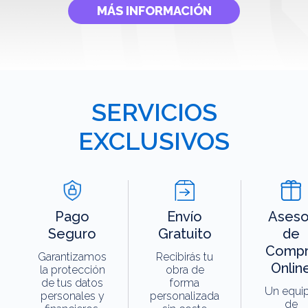
MÁS INFORMACIÓN
SERVICIOS
EXCLUSIVOS
Pago
Envío
Aseso
Seguro
Gratuito
de
Compr
Garantizamos
Recibirás tu
Onlin
la protección
obra de
de tus datos
forma
Un equi
personales y
personalizada
de