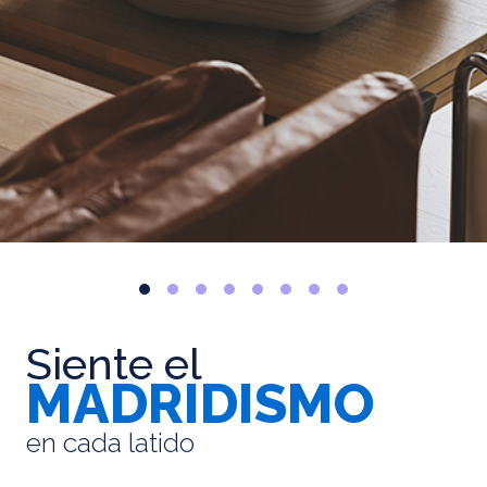
Siente el
MADRIDISMO
en cada latido