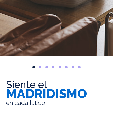
Siente el
MADRIDISMO
en cada latido