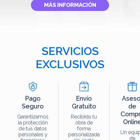
MÁS INFORMACIÓN
SERVICIOS
EXCLUSIVOS
Pago
Envío
Aseso
Seguro
Gratuito
de
Compr
Garantizamos
Recibirás tu
Onlin
la protección
obra de
de tus datos
forma
Un equi
personales y
personalizada
de