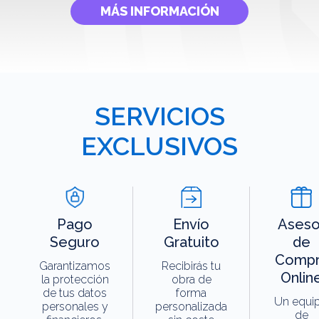
MÁS INFORMACIÓN
SERVICIOS
EXCLUSIVOS
Pago
Envío
Aseso
Seguro
Gratuito
de
Compr
Garantizamos
Recibirás tu
Onlin
la protección
obra de
de tus datos
forma
Un equi
personales y
personalizada
de