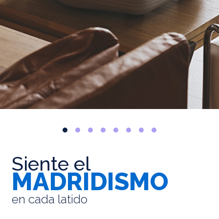
Siente el
MADRIDISMO
en cada latido