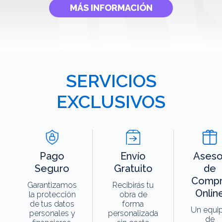
MÁS INFORMACIÓN
SERVICIOS
EXCLUSIVOS
Pago
Envío
Aseso
Seguro
Gratuito
de
Compr
Garantizamos
Recibirás tu
Onlin
la protección
obra de
de tus datos
forma
Un equi
personales y
personalizada
de