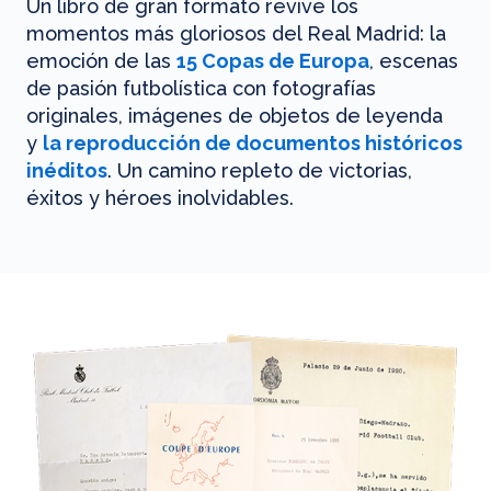
Un libro de gran formato revive los
momentos más gloriosos del Real Madrid: la
emoción de las
15 Copas de Europa
, escenas
de pasión futbolística con fotografías
originales, imágenes de objetos de leyenda
y
la reproducción de documentos históricos
inéditos
. Un camino repleto de victorias,
éxitos y héroes inolvidables.