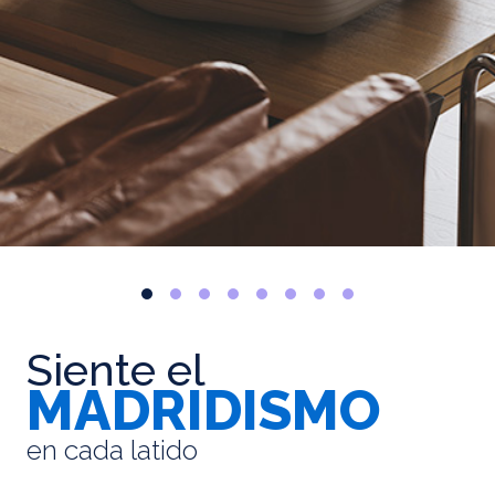
Siente el
MADRIDISMO
en cada latido