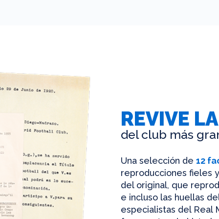
REVIVE LA
del club más gra
Una selección de
12 fa
reproducciones fieles y
del original, que reprod
e incluso las huellas d
especialistas del Real 