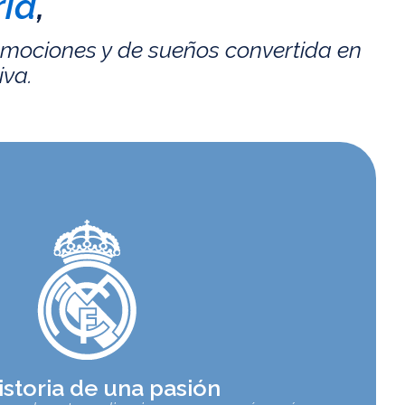
id
,
emociones y de sueños convertida en
iva.
istoria de una pasión