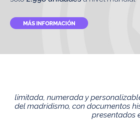
MÁS INFORMACIÓN
limitada, numerada y personalizabl
del madridismo, con documentos histó
presentados e