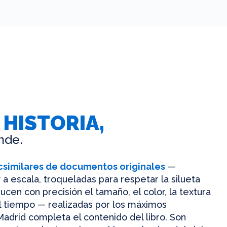
 HISTORIA,
nde.
csimilares de documentos originales
—
 a escala, troqueladas para respetar la silueta
ucen con precisión el tamaño, el color, la textura
el tiempo — realizadas por los máximos
Madrid completa el contenido del libro. Son