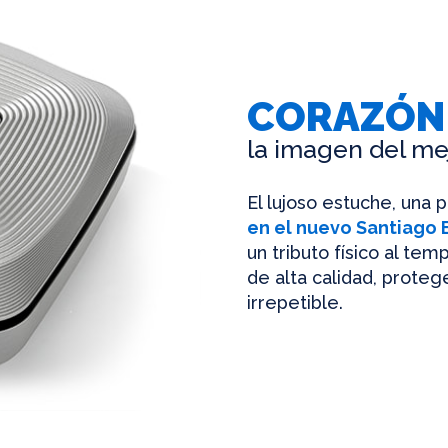
CORAZÓN
la imagen del me
El lujoso estuche, una 
en el nuevo Santiago
un tributo físico al te
de alta calidad, protege
irrepetible.