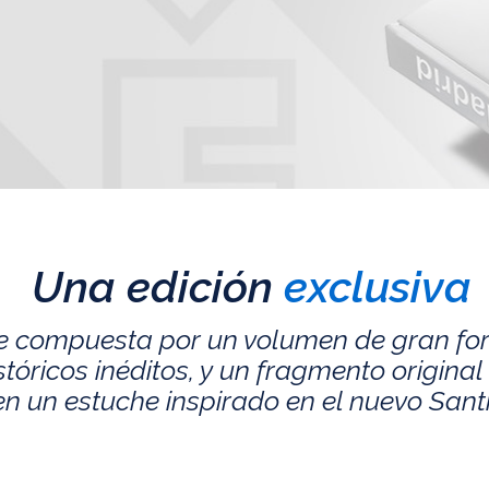
Una edición
exclusiva
e compuesta por un volumen de gran fo
ricos inéditos, y un fragmento original 
n un estuche inspirado en el nuevo San