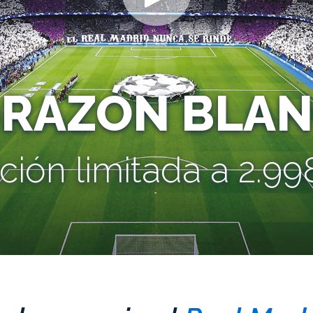
ORAZÓN BLAN
ción limitada a 2.998