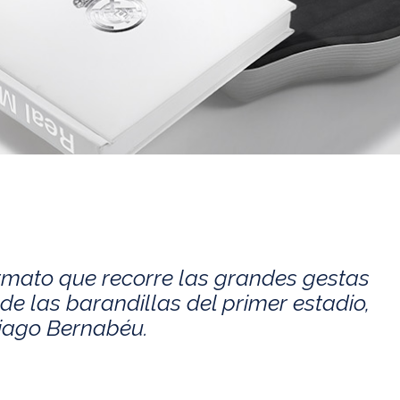
rmato que recorre las grandes gestas
de las barandillas del primer estadio,
tiago Bernabéu.