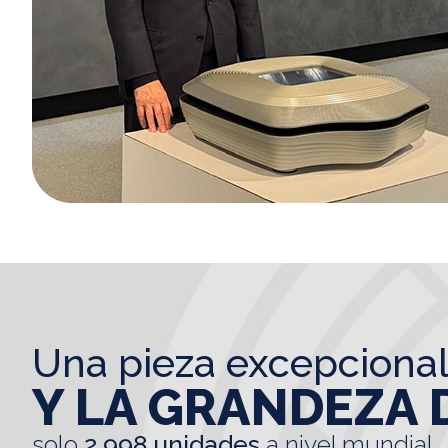
una pieza excepciona
Y LA GRANDEZA 
solo
2.998 unidades
a nivel mundial