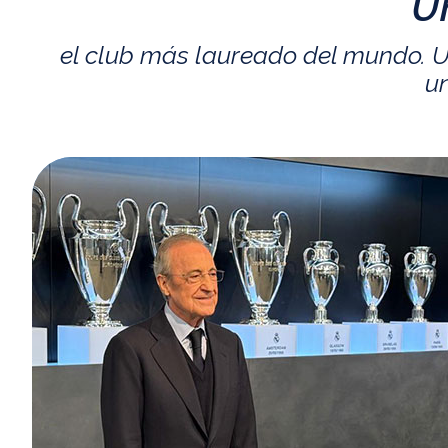
U
el club más laureado del mundo. U
un