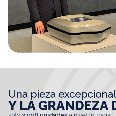
una pieza excepciona
Y LA GRANDEZA 
solo
2.998 unidades
a nivel mundial