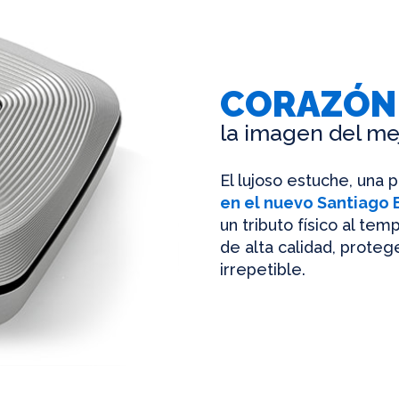
CORAZÓN
la imagen del me
El lujoso estuche, una 
en el nuevo Santiago
un tributo físico al te
de alta calidad, protege
irrepetible.