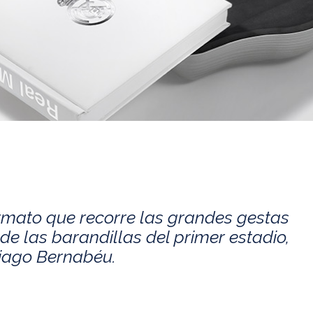
rmato que recorre las grandes gestas
de las barandillas del primer estadio,
tiago Bernabéu.