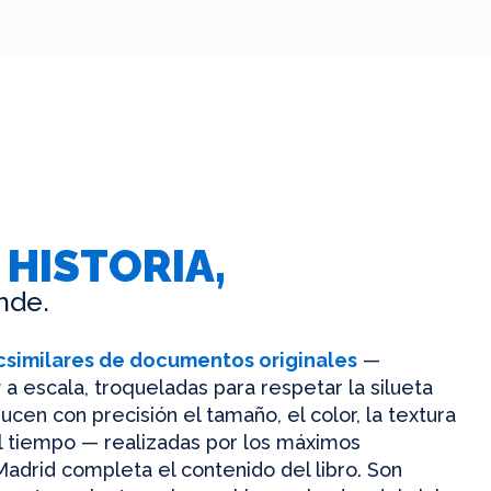
 HISTORIA,
nde.
csimilares de documentos originales
—
 a escala, troqueladas para respetar la silueta
ucen con precisión el tamaño, el color, la textura
el tiempo — realizadas por los máximos
Madrid completa el contenido del libro. Son