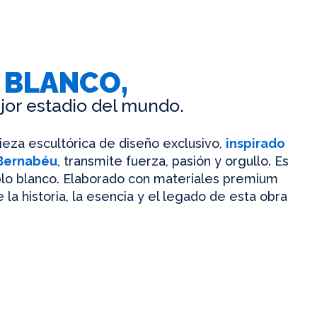
 BLANCO,
jor estadio del mundo.
pieza escultórica de diseño exclusivo,
inspirado
 Bernabéu
, transmite fuerza, pasión y orgullo. Es
mplo blanco. Elaborado con materiales premium
 la historia, la esencia y el legado de esta obra