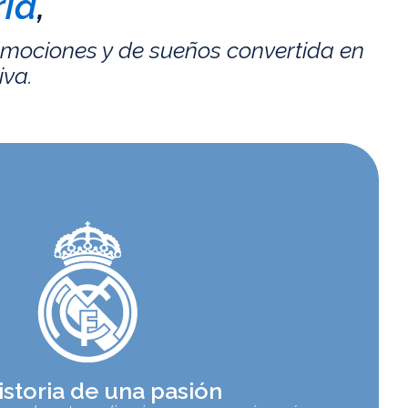
id
,
emociones y de sueños convertida en
iva.
istoria de una pasión