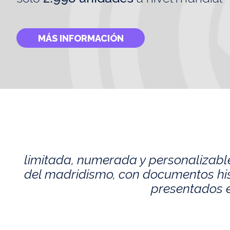
MÁS INFORMACIÓN
limitada, numerada y personalizabl
del madridismo, con documentos histó
presentados e