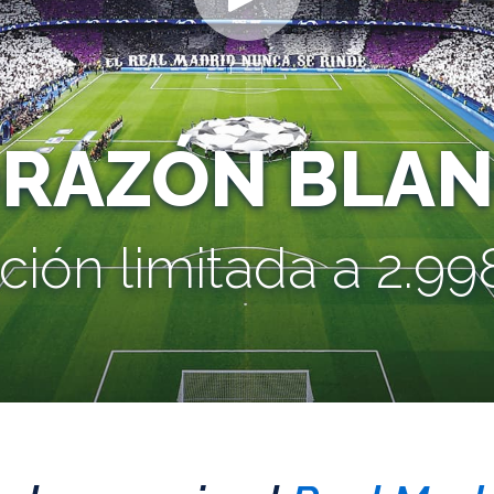
ORAZÓN BLAN
ción limitada a 2.998