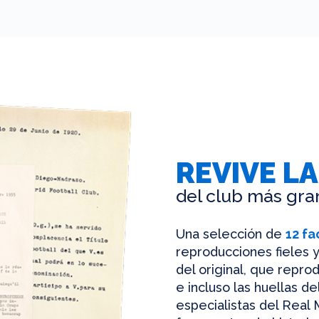
REVIVE LA
del club más gra
Una selección de
12 fa
reproducciones fieles y
del original, que reprod
e incluso las huellas d
especialistas del Real 