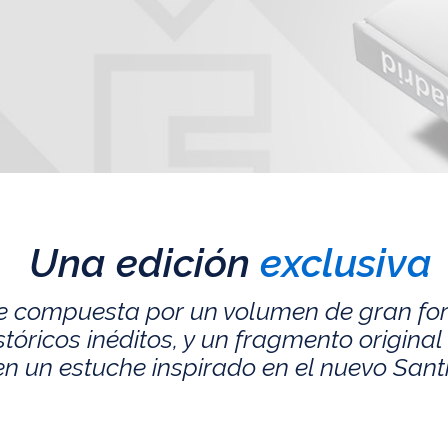
Una edición
exclusiva
e compuesta por un volumen de gran fo
ricos inéditos, y un fragmento original 
n un estuche inspirado en el nuevo San