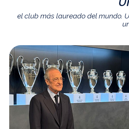
U
el club más laureado del mundo. U
un