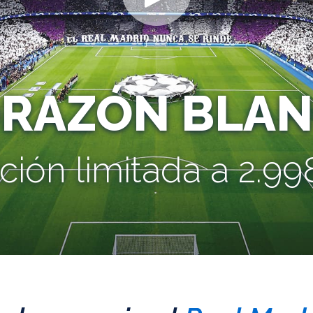
ORAZÓN BLAN
ción limitada a 2.998