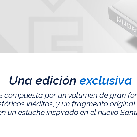
Una edición
exclusiva
e compuesta por un volumen de gran fo
ricos inéditos, y un fragmento original 
n un estuche inspirado en el nuevo San