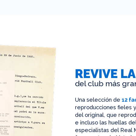
REVIVE LA
del club más gra
Una selección de
12 fa
reproducciones fieles y
del original, que reprod
e incluso las huellas d
especialistas del Real 