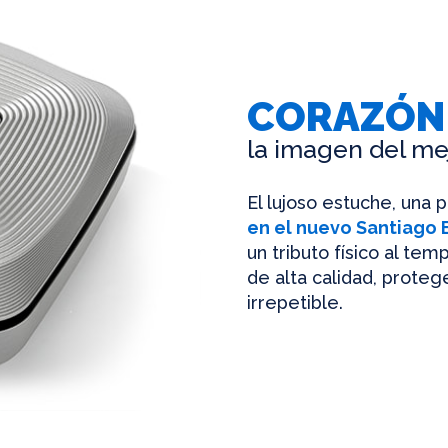
CORAZÓN
la imagen del me
El lujoso estuche, una 
en el nuevo Santiago
un tributo físico al te
de alta calidad, protege
irrepetible.