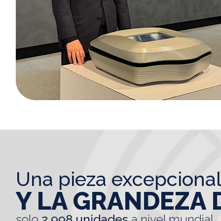
una pieza excepciona
Y LA GRANDEZA 
solo
2.998 unidades
a nivel mundial