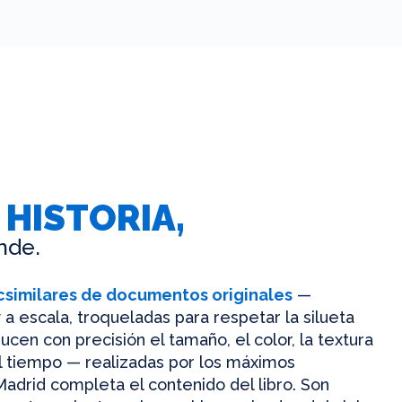
 HISTORIA,
nde.
csimilares de documentos originales
—
 a escala, troqueladas para respetar la silueta
ucen con precisión el tamaño, el color, la textura
el tiempo — realizadas por los máximos
Madrid completa el contenido del libro. Son