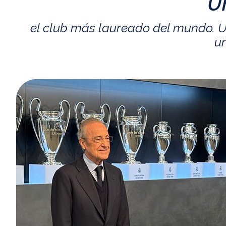
U
el club más laureado del mundo. U
un