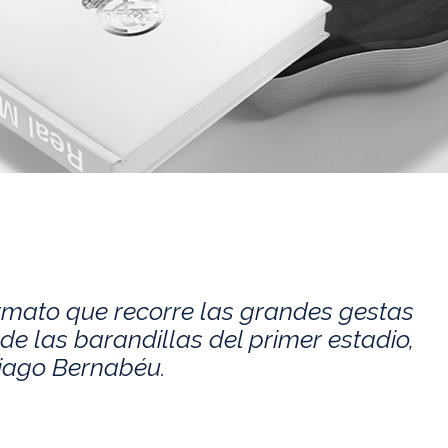
rmato que recorre las grandes gestas
de las barandillas del primer estadio,
tiago Bernabéu.