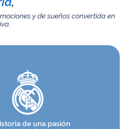
id
,
emociones y de sueños convertida en
iva.
istoria de una pasión