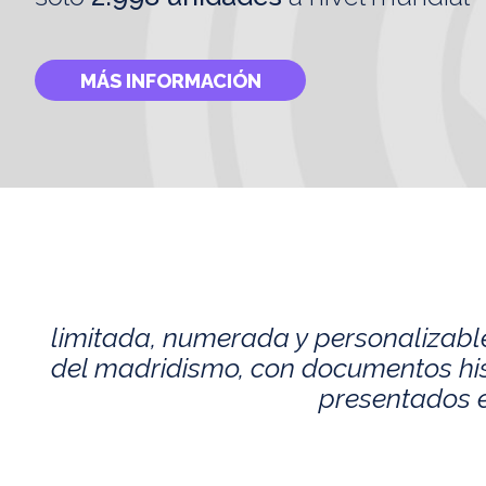
MÁS INFORMACIÓN
limitada, numerada y personalizabl
del madridismo, con documentos histó
presentados e