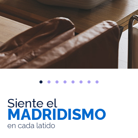
Siente el
MADRIDISMO
en cada latido