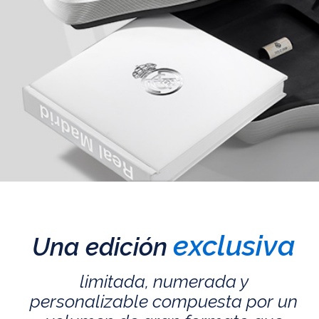
exclusiva
Una edición
limitada, numerada y
personalizable compuesta por un