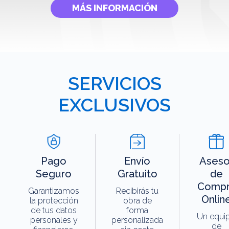
MÁS INFORMACIÓN
SERVICIOS
EXCLUSIVOS
Pago
Envío
Aseso
Seguro
Gratuito
de
Compr
Garantizamos
Recibirás tu
Onlin
la protección
obra de
de tus datos
forma
Un equi
personales y
personalizada
de