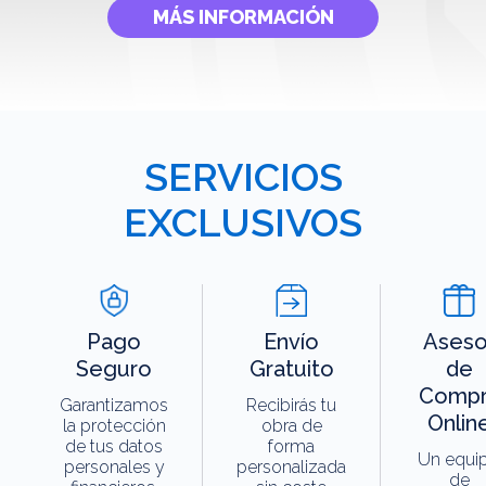
MÁS INFORMACIÓN
SERVICIOS
EXCLUSIVOS
Pago
Envío
Aseso
Seguro
Gratuito
de
Compr
Garantizamos
Recibirás tu
Onlin
la protección
obra de
de tus datos
forma
Un equi
personales y
personalizada
de