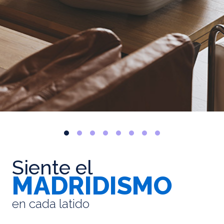
Siente el
MADRIDISMO
en cada latido