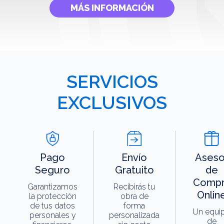
MÁS INFORMACIÓN
SERVICIOS
EXCLUSIVOS
Pago
Envío
Aseso
Seguro
Gratuito
de
Compr
Garantizamos
Recibirás tu
Onlin
la protección
obra de
de tus datos
forma
Un equi
personales y
personalizada
de