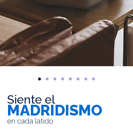
Siente el
MADRIDISMO
en cada latido