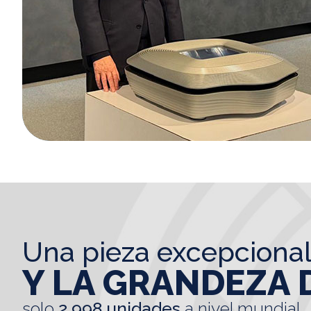
una pieza excepciona
Y LA GRANDEZA 
solo
2.998 unidades
a nivel mundial