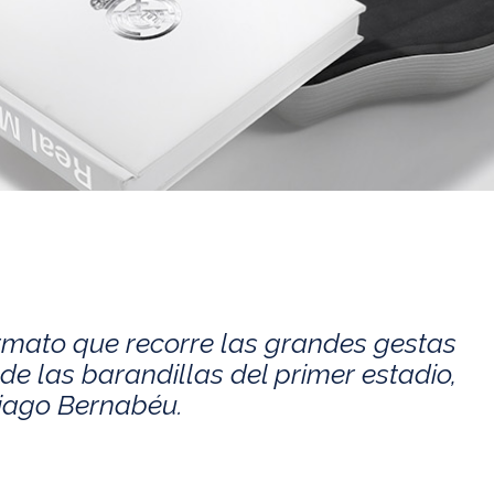
rmato que recorre las grandes gestas
de las barandillas del primer estadio,
tiago Bernabéu.