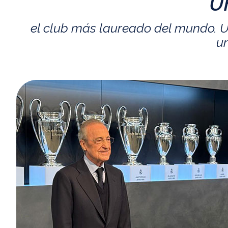
U
el club más laureado del mundo. U
un