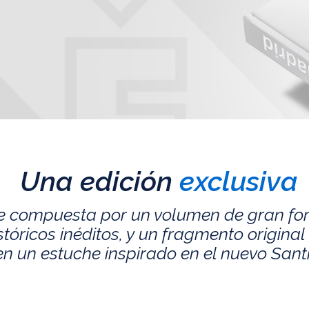
Una edición
exclusiva
e compuesta por un volumen de gran fo
ricos inéditos, y un fragmento original 
n un estuche inspirado en el nuevo San