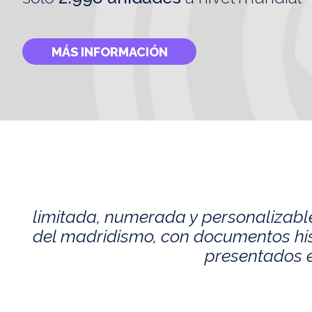
MÁS INFORMACIÓN
limitada, numerada y personalizabl
del madridismo, con documentos histó
presentados e