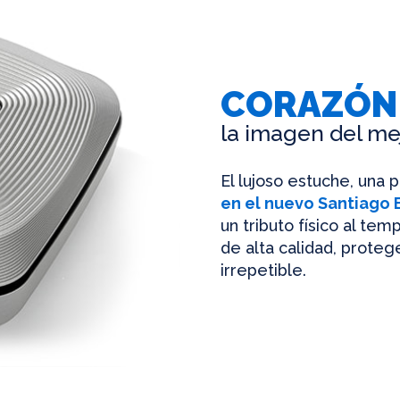
CORAZÓN
la imagen del me
El lujoso estuche, una 
en el nuevo Santiago
un tributo físico al te
de alta calidad, protege
irrepetible.