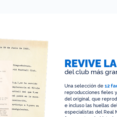
REVIVE LA
del club más gra
Una selección de
12 fa
reproducciones fieles y
del original, que reprod
e incluso las huellas d
especialistas del Real 