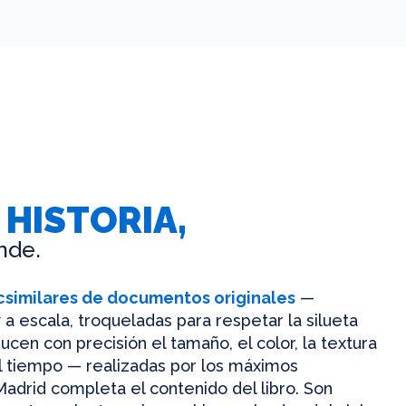
 HISTORIA,
nde.
csimilares de documentos originales
—
 a escala, troqueladas para respetar la silueta
ucen con precisión el tamaño, el color, la textura
el tiempo — realizadas por los máximos
Madrid completa el contenido del libro. Son