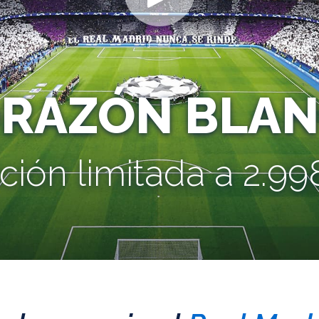
ORAZÓN BLAN
ción limitada a 2.998