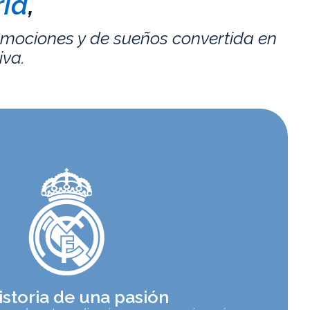
id
,
emociones y de sueños convertida en
iva.
istoria de una pasión