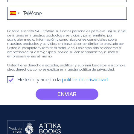
Editorial Planeta SAU tratará sus datos personales para evaluar su nivel
de interés en nuestros productos y servicios y para remitirle, por
cualquier medio, información y comunicaciones comerciales sobre
nuestros productos y servicios, en base al consentimiento prestado por
Usted al completar y remitir el formulario. Los datos sólo se cederán a
empresas de nuestro grupo si nos da su consentimiento y nunca a
empresas ajenas al mismo.
Usted tiene derecho a acceder, rectificar y suprimir los datos, así como a
otros derechos, como se explica en nuestra política de privacidad.
He leído y acepto la
política de privacidad.
ENVIAR