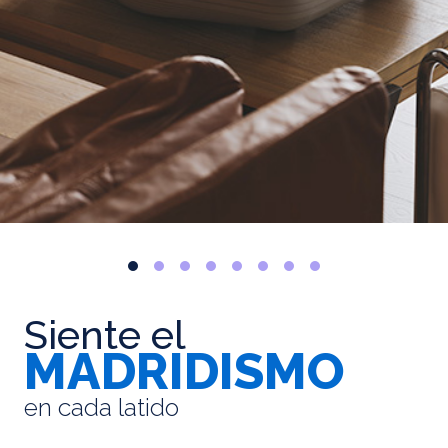
Siente el
MADRIDISMO
en cada latido