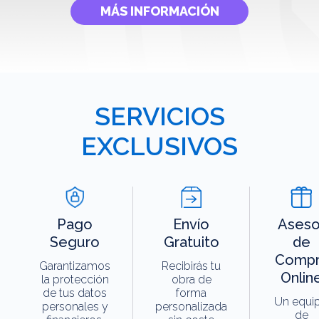
MÁS INFORMACIÓN
SERVICIOS
EXCLUSIVOS
Pago
Envío
Aseso
Seguro
Gratuito
de
Compr
Garantizamos
Recibirás tu
Onlin
la protección
obra de
de tus datos
forma
Un equi
personales y
personalizada
de