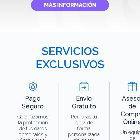
MÁS INFORMACIÓN
SERVICIOS
EXCLUSIVOS
Pago
Envío
Aseso
Seguro
Gratuito
de
Compr
Garantizamos
Recibirás tu
Onlin
la protección
obra de
de tus datos
forma
Un equi
personales y
personalizada
de