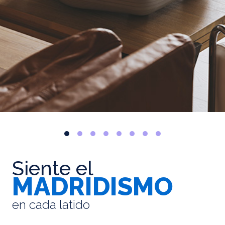
Siente el
MADRIDISMO
en cada latido