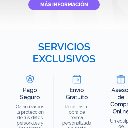
MÁS INFORMACIÓN
SERVICIOS
EXCLUSIVOS
Pago
Envío
Aseso
Seguro
Gratuito
de
Compr
Garantizamos
Recibirás tu
Onlin
la protección
obra de
de tus datos
forma
Un equi
personales y
personalizada
de