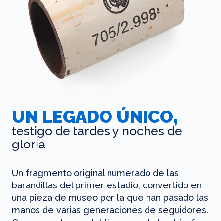
UN LEGADO ÚNICO,
testigo de tardes y noches de
gloria
Un fragmento original numerado de las
barandillas del primer estadio, convertido en
una pieza de museo por la que han pasado las
manos de varias generaciones de seguidores.