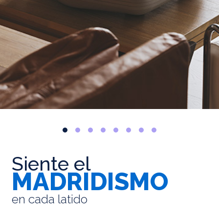
Siente el
MADRIDISMO
en cada latido