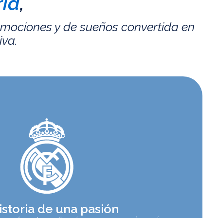
id
,
emociones y de sueños convertida en
iva.
istoria de una pasión