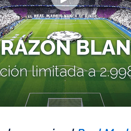
ORAZÓN BLAN
ción limitada a 2.998