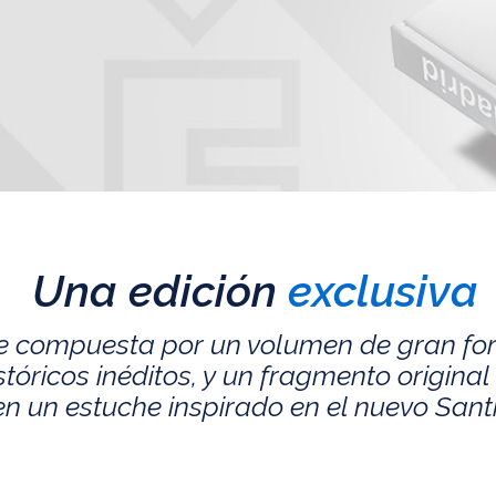
Una edición
exclusiva
e compuesta por un volumen de gran fo
ricos inéditos, y un fragmento original 
n un estuche inspirado en el nuevo San