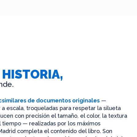
 HISTORIA,
nde.
csimilares de documentos originales
—
 a escala, troqueladas para respetar la silueta
ucen con precisión el tamaño, el color, la textura
el tiempo — realizadas por los máximos
Madrid completa el contenido del libro. Son