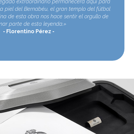
egado extraordinario permanecerá aquí para
a piel del Bernabéu, el gran templo del fútbol
na de esta obra nos hace sentir el orgullo de
mar parte de esta leyenda.»
Florentino Pérez