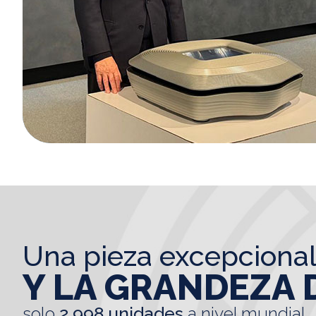
una pieza excepciona
Y LA GRANDEZA 
solo
2.998 unidades
a nivel mundial