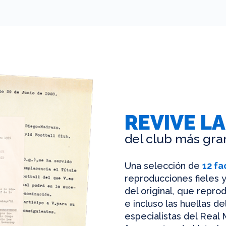
REVIVE LA
del club más gra
Una selección de
12 fa
reproducciones fieles y
del original, que reprod
e incluso las huellas d
especialistas del Real 