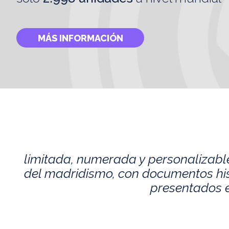
MÁS INFORMACIÓN
limitada, numerada y personalizabl
del madridismo, con documentos histó
presentados e