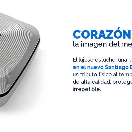
CORAZÓN
la imagen del me
El lujoso estuche, una 
en el nuevo Santiago
un tributo físico al te
de alta calidad, protege
irrepetible.