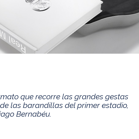
rmato que recorre las grandes gestas
de las barandillas del primer estadio,
tiago Bernabéu.