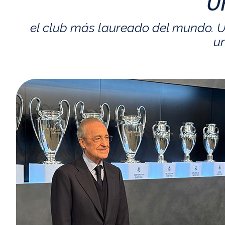
U
el club más laureado del mundo. U
un