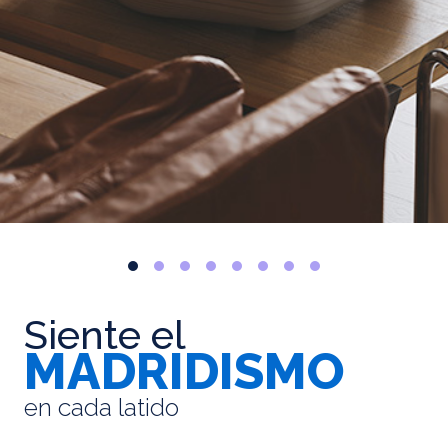
Siente el
MADRIDISMO
en cada latido