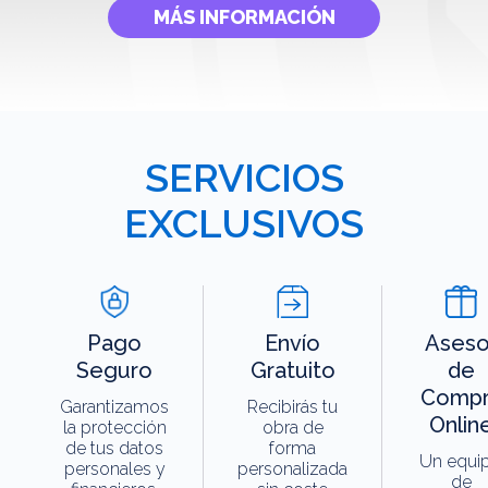
MÁS INFORMACIÓN
SERVICIOS
EXCLUSIVOS
Pago
Envío
Aseso
Seguro
Gratuito
de
Compr
Garantizamos
Recibirás tu
Onlin
la protección
obra de
de tus datos
forma
Un equi
personales y
personalizada
de