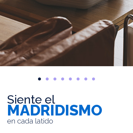
Siente el
MADRIDISMO
en cada latido