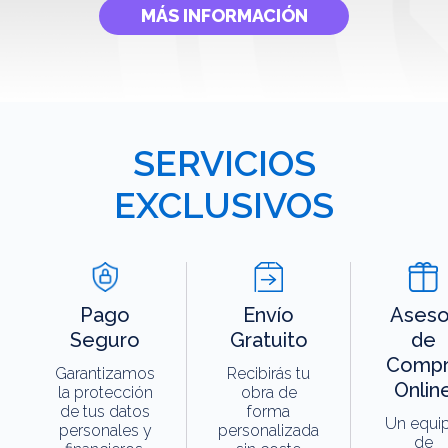
MÁS INFORMACIÓN
SERVICIOS
EXCLUSIVOS
Pago
Envío
Aseso
Seguro
Gratuito
de
Compr
Garantizamos
Recibirás tu
Onlin
la protección
obra de
de tus datos
forma
Un equi
personales y
personalizada
de