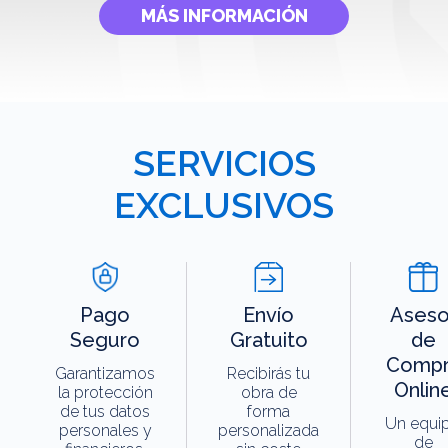
MÁS INFORMACIÓN
SERVICIOS
EXCLUSIVOS
Pago
Envío
Aseso
Seguro
Gratuito
de
Compr
Garantizamos
Recibirás tu
Onlin
la protección
obra de
de tus datos
forma
Un equi
personales y
personalizada
de