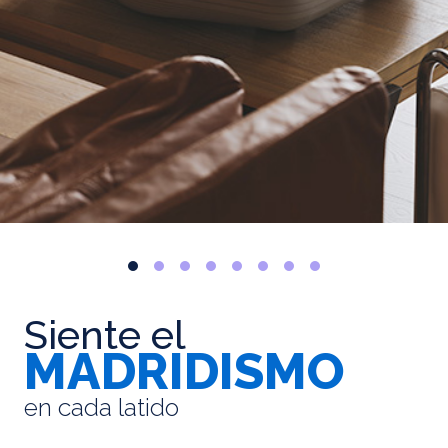
Siente el
MADRIDISMO
en cada latido