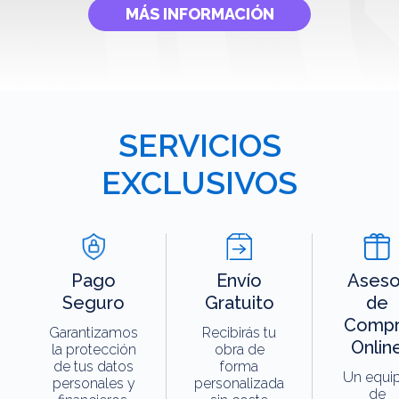
MÁS INFORMACIÓN
SERVICIOS
EXCLUSIVOS
Pago
Envío
Aseso
Seguro
Gratuito
de
Compr
Garantizamos
Recibirás tu
Onlin
la protección
obra de
de tus datos
forma
Un equi
personales y
personalizada
de