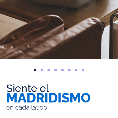
Siente el
MADRIDISMO
en cada latido