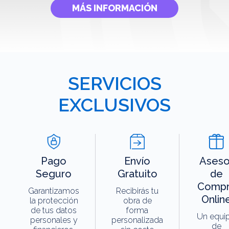
MÁS INFORMACIÓN
SERVICIOS
EXCLUSIVOS
Pago
Envío
Aseso
Seguro
Gratuito
de
Compr
Garantizamos
Recibirás tu
Onlin
la protección
obra de
de tus datos
forma
Un equi
personales y
personalizada
de