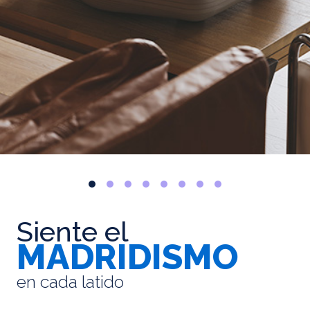
Siente el
MADRIDISMO
en cada latido