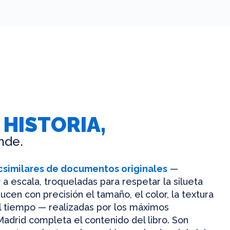
 HISTORIA,
nde.
csimilares de documentos originales
—
 a escala, troqueladas para respetar la silueta
ucen con precisión el tamaño, el color, la textura
el tiempo — realizadas por los máximos
Madrid completa el contenido del libro. Son