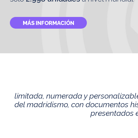
MÁS INFORMACIÓN
limitada, numerada y personalizabl
del madridismo, con documentos histó
presentados e