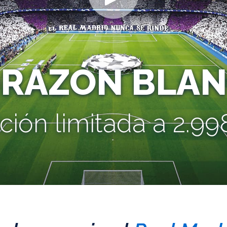
ORAZÓN BLAN
ción limitada a 2.998