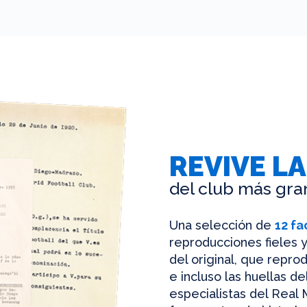
REVIVE LA
del club más gra
Una selección de
12 fa
reproducciones fieles y
del original, que reprod
e incluso las huellas d
especialistas del Real 