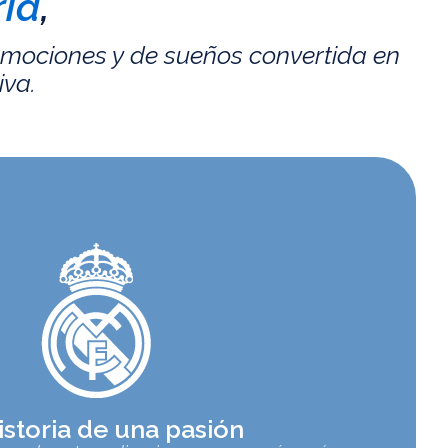
id
,
emociones y de sueños convertida en
iva.
istoria de una pasión