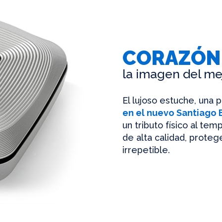
CORAZÓN
la imagen del me
El lujoso estuche, una 
en el nuevo Santiago
un tributo físico al te
de alta calidad, protege
irrepetible.