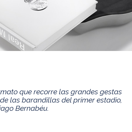
rmato que recorre las grandes gestas
de las barandillas del primer estadio,
tiago Bernabéu.