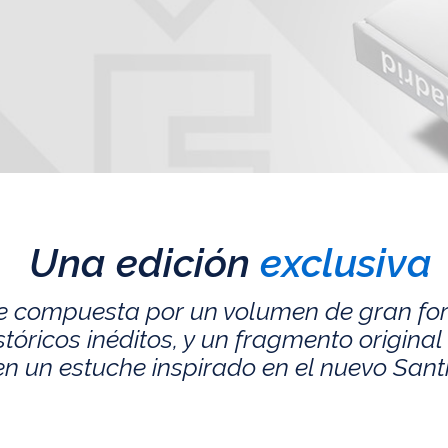
Una edición
exclusiva
e compuesta por un volumen de gran fo
ricos inéditos, y un fragmento original 
n un estuche inspirado en el nuevo San