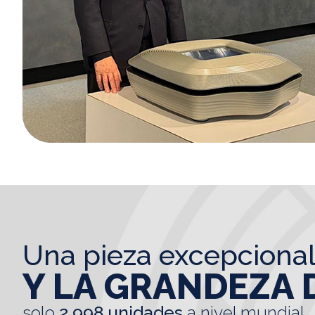
una pieza excepciona
Y LA GRANDEZA 
solo
2.998 unidades
a nivel mundial