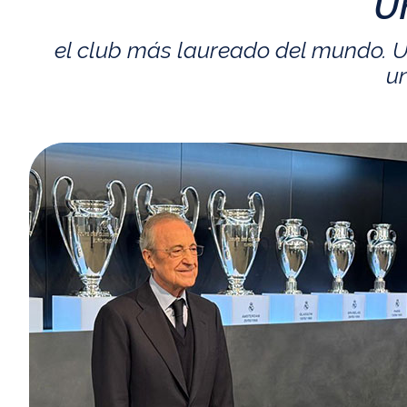
U
el club más laureado del mundo. U
un