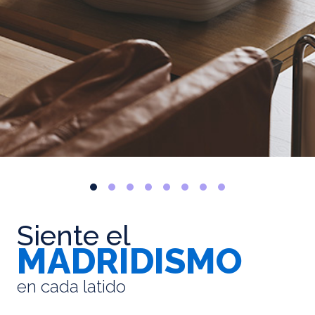
Siente el
MADRIDISMO
en cada latido