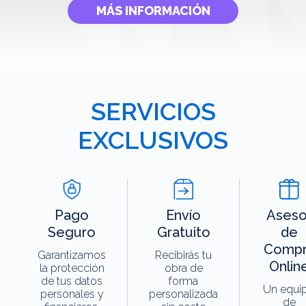
MÁS INFORMACIÓN
SERVICIOS
EXCLUSIVOS
Pago
Envío
Aseso
Seguro
Gratuito
de
Compr
Garantizamos
Recibirás tu
Onlin
la protección
obra de
de tus datos
forma
Un equi
personales y
personalizada
de