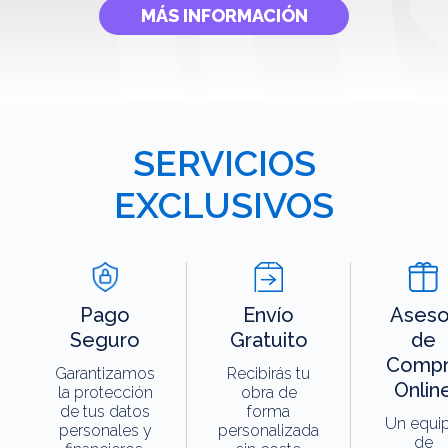
MÁS INFORMACIÓN
SERVICIOS
EXCLUSIVOS
Pago
Envío
Aseso
Seguro
Gratuito
de
Compr
Garantizamos
Recibirás tu
Onlin
la protección
obra de
de tus datos
forma
Un equi
personales y
personalizada
de