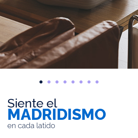
Siente el
MADRIDISMO
en cada latido