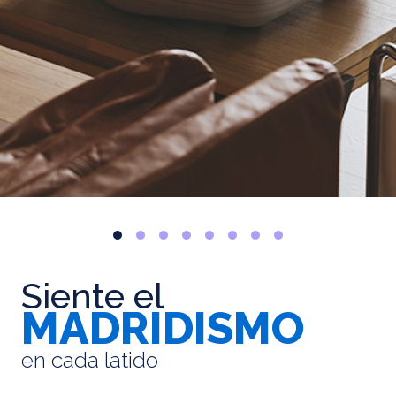
Siente el
MADRIDISMO
en cada latido