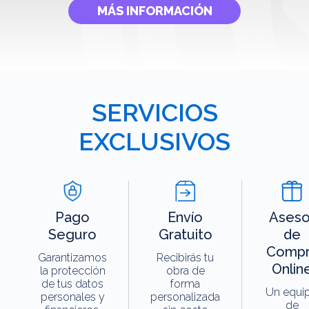
MÁS INFORMACIÓN
SERVICIOS
EXCLUSIVOS
Pago
Envío
Aseso
Seguro
Gratuito
de
Compr
Garantizamos
Recibirás tu
Onlin
la protección
obra de
de tus datos
forma
Un equi
personales y
personalizada
de